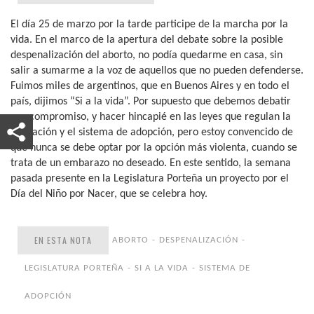
El día 25 de marzo por la tarde participe de la marcha por la
vida. En el marco de la apertura del debate sobre la posible
despenalización del aborto, no podía quedarme en casa, sin
salir a sumarme a la voz de aquellos que no pueden defenderse.
Fuimos miles de argentinos, que en Buenos Aires y en todo el
país, dijimos “Si a la vida”. Por supuesto que debemos debatir
con compromiso, y hacer hincapié en las leyes que regulan la
educación y el sistema de adopción, pero estoy convencido de
que nunca se debe optar por la opción más violenta, cuando se
trata de un embarazo no deseado. En este sentido, la semana
pasada presente en la Legislatura Porteña un proyecto por el
Día del Niño por Nacer, que se celebra hoy.
EN ESTA NOTA
ABORTO
DESPENALIZACIÓN
LEGISLATURA PORTEÑA
SI A LA VIDA
SISTEMA DE
ADOPCIÓN