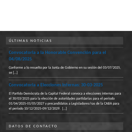
ÚLTIMAS NOTICIAS
Convocatoria a la Honorable Convención para el
04/08/2025
Conforme a lo resuelto por la Junta de Gobierno en su sesión del 03/07/2025,
se
[…]
Convocatoria a Elecciones Internas: 30-03-2025
El Partido Demócrata de la Capital Federal convoca a elecciones internas para
el 30/03/2025 para la elección de autoridades partidarias para el período
01/04/2025-01/05/2027 y precandidatos a Legisladores/ras de la CABA para
el período 10/12/2025-09/12/2029.
[…]
DATOS DE CONTACTO