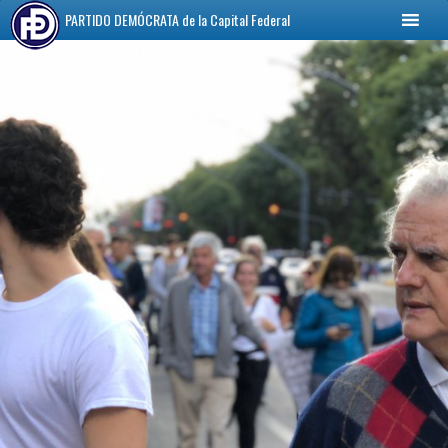
PARTIDO DEMÓCRATA
de la Capital Federal