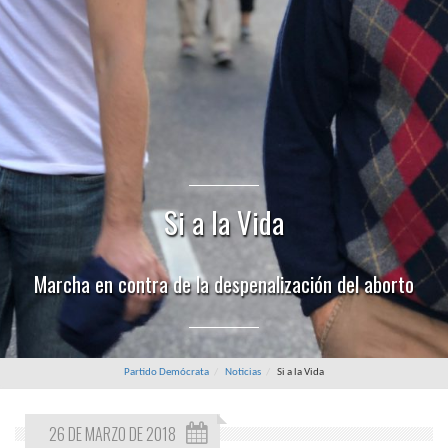
Si a la Vida
Marcha en contra de la despenalización del aborto
Partido Demócrata
Noticias
Si a la Vida
26 DE MARZO DE 2018