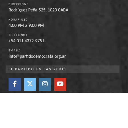
:
DIRECCIÓN
Rodríguez Peña 525, 1020 CABA
:
HORARIOS
4:00 PM a 9:00 PM
:
TELÉFONO
+54 011 4372-9751
:
EMAIL
info@partidodemocrata.org.ar
EL PARTIDO EN LAS REDES