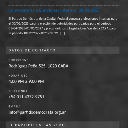
Convocatoria a Elecciones Internas: 30-03-2025
El Partido Demócrata de la Capital Federal convoca a elecciones internas para
el 30/03/2025 para la elección de autoridades partidarias para el período
01/04/2025-01/05/2027 y precandidatos a Legisladores/ras de la CABA para
el período 10/12/2025-09/12/2029.
[…]
DATOS DE CONTACTO
:
DIRECCIÓN
Rodríguez Peña 525, 1020 CABA
:
HORARIOS
4:00 PM a 9:00 PM
:
TELÉFONO
+54 011 4372-9751
:
EMAIL
info@partidodemocrata.org.ar
EL PARTIDO EN LAS REDES