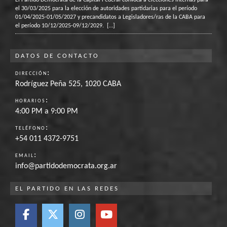
El Partido Demócrata de la Capital Federal convoca a elecciones internas para
el 30/03/2025 para la elección de autoridades partidarias para el período
01/04/2025-01/05/2027 y precandidatos a Legisladores/ras de la CABA para
el período 10/12/2025-09/12/2029.
[…]
DATOS DE CONTACTO
:
DIRECCIÓN
Rodríguez Peña 525, 1020 CABA
:
HORARIOS
4:00 PM a 9:00 PM
:
TELÉFONO
+54 011 4372-9751
:
EMAIL
info@partidodemocrata.org.ar
EL PARTIDO EN LAS REDES