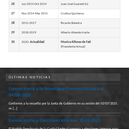
26
Jun 2014-Oct 2014
Juan José Guaresti (n)
27
Nov 2014-Mar 2015
Cristina Quinteros
28
2015-2017
Ricardo Balestra
29
2018-2019
Alberto Allende Iriarte
30
2020-
Actualidad
Monica Alfonso de Fait
(Presidente Actual)
ÚLTIMAS NOTICIAS
Convocatoria a la Honorable Convención para el
04/08/2025
Conforme a lo resuelto por la Junta de Gobierno en su sesión del 03/07/2025,
se
[…]
Convocatoria a Elecciones Internas: 30-03-2025